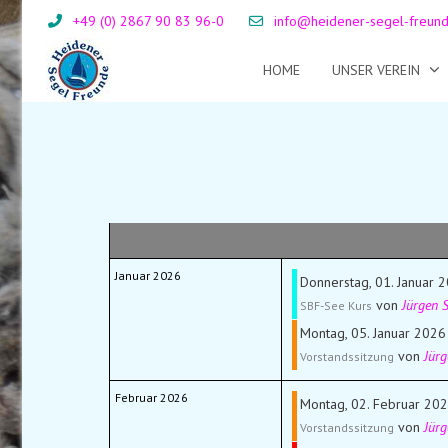
+49 (0) 2867 90 83 96-0
info@heidener-segel-freun
HOME
UNSER VEREIN
Januar 2026
Donnerstag, 01. Januar 
von
Jürgen 
SBF-See Kurs
Montag, 05. Januar 2026
von
Jür
Vorstandssitzung
Februar 2026
Montag, 02. Februar 202
von
Jür
Vorstandssitzung