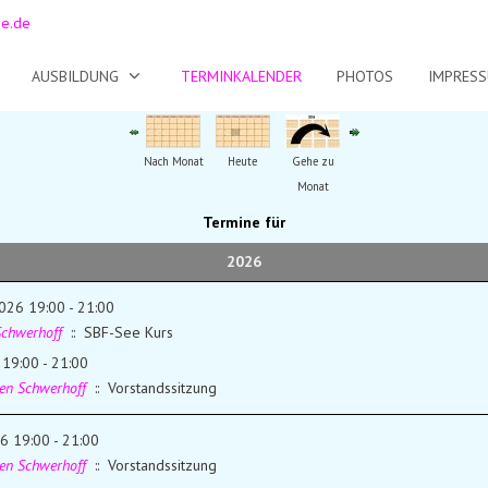
de.de
AUSBILDUNG
TERMINKALENDER
PHOTOS
IMPRES
Nach Monat
Heute
Gehe zu
Monat
Termine für
2026
2026 19:00 - 21:00
Schwerhoff
:: SBF-See Kurs
 19:00 - 21:00
gen Schwerhoff
:: Vorstandssitzung
6 19:00 - 21:00
gen Schwerhoff
:: Vorstandssitzung