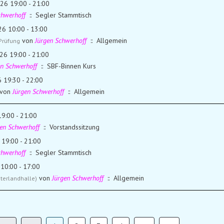
026 19:00 - 21:00
chwerhoff
:: Segler Stammtisch
26 10:00 - 13:00
von
Jürgen Schwerhoff
:: Allgemein
Prüfung
26 19:00 - 21:00
en Schwerhoff
:: SBF-Binnen Kurs
6 19:30 - 22:00
von
Jürgen Schwerhoff
:: Allgemein
9:00 - 21:00
gen Schwerhoff
:: Vorstandssitzung
 19:00 - 21:00
chwerhoff
:: Segler Stammtisch
10:00 - 17:00
von
Jürgen Schwerhoff
:: Allgemein
terlandhalle)
Limite der Paginierungsliste