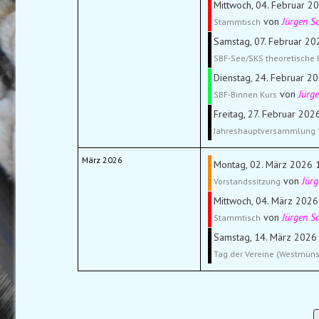
Mittwoch, 04. Februar 2
von
Jürgen S
Stammtisch
Samstag, 07. Februar 20
SBF-See/SKS theoretische 
Dienstag, 24. Februar 20
von
Jürg
SBF-Binnen Kurs
Freitag, 27. Februar 202
Jahreshauptversammlung
März 2026
Montag, 02. März 2026 1
von
Jür
Vorstandssitzung
Mittwoch, 04. März 2026
von
Jürgen S
Stammtisch
Samstag, 14. März 2026 
Tag der Vereine (Westmüns